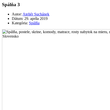
Spálňa 3
Autor:
Ateliér Suchánek
Dátum:
29. apríla 2019
Kategória:
Spálňa