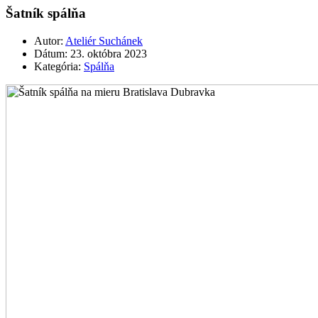
Šatník spálňa
Autor:
Ateliér Suchánek
Dátum:
23. októbra 2023
Kategória:
Spálňa